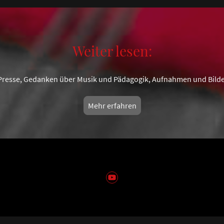
Weiter lesen:
 Presse, Gedanken über Musik und Pädagogik, Aufnahmen und Bilde
Mehr erfahren