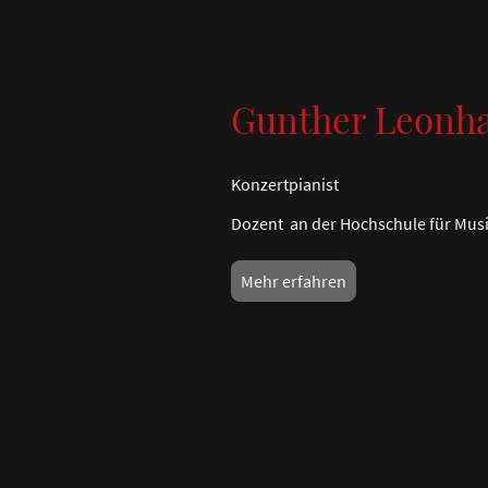
Gunther Leonha
Konzertpianist
Dozent an der Hochschule für Musik
Mehr erfahren