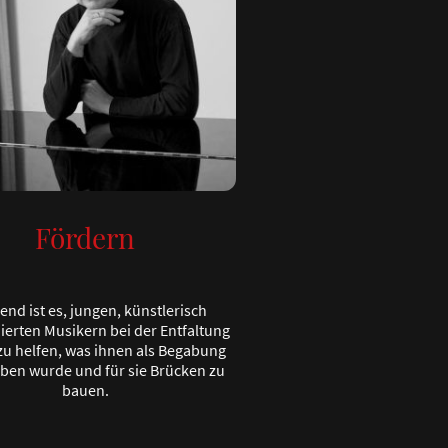
Fördern
lend ist es, jungen, künstlerisch
ierten Musikern bei der Entfaltung
zu helfen, was ihnen als Begabung
ben wurde und für sie Brücken zu
bauen.