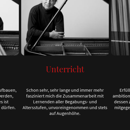
Unterricht
ufbauen,
Schon sehr, sehr lange und immer mehr
Erfül
erden,
fasziniert mich die Zusammenarbeit mit
ambition
s ist
Lernenden aller Begabungs- und
dessen 
 dürfen.
Altersstufen, unvoreingenommen und stets
mitgege
auf Augenhöhe.