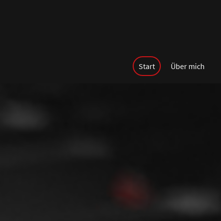
Start
Über mich