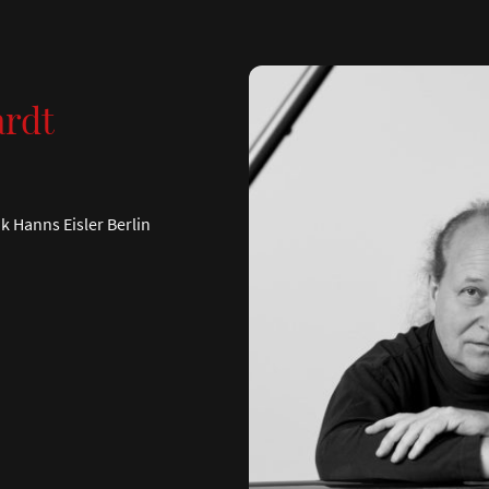
rdt
 Hanns Eisler Berlin