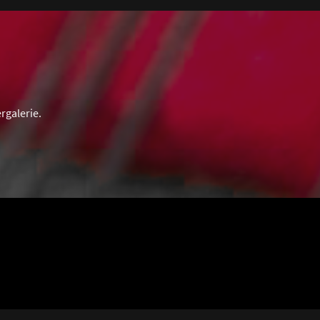
rgalerie.