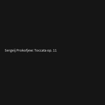
Sergeij Prokofjew: Toccata op. 11