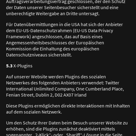
Auftragsverarbeitungsvertrag geschlossen, der den Schutz
der Daten unserer Seitenbesucher sicherstellt und eine
unberechtigte Weitergabe an Dritte untersagt.
Für Datenübermittlungen in die USA hat sich der Anbieter
dem EU-US-Datenschutzrahmen (EU-US Data Privacy
Framework) angeschlossen, das auf Basis eines
Angemessenheitsbeschlusses der Europäischen
Kommission die Einhaltung des europäischen
Datenschutzniveaus sicherstellt.
5.3
X-Plugins
Auf unserer Website werden Plugins des sozialen
Netzwerkes des folgenden Anbieters verwendet: Twitter
International Unlimited Company, One Cumberland Place,
Fenian Street, Dublin 2, D02 AX07 Irland
Diese Plugins ermöglichen direkte Interaktionen mit Inhalten
auf dem sozialen Netzwerk.
Um den Schutz Ihrer Daten beim Besuch unserer Website zu
erhöhen, sind die Plugins zunächst deaktiviert mittels
sogenannter „2-Klick“- oder „Shariff“-Lösung in die Seite