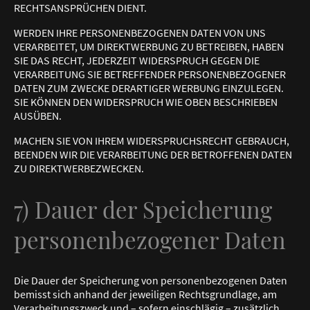
RECHTSANSPRÜCHEN DIENT.
WERDEN IHRE PERSONENBEZOGENEN DATEN VON UNS
VERARBEITET, UM DIREKTWERBUNG ZU BETREIBEN, HABEN
SIE DAS RECHT, JEDERZEIT WIDERSPRUCH GEGEN DIE
VERARBEITUNG SIE BETREFFENDER PERSONENBEZOGENER
DATEN ZUM ZWECKE DERARTIGER WERBUNG EINZULEGEN.
SIE KÖNNEN DEN WIDERSPRUCH WIE OBEN BESCHRIEBEN
AUSÜBEN.
MACHEN SIE VON IHREM WIDERSPRUCHSRECHT GEBRAUCH,
BEENDEN WIR DIE VERARBEITUNG DER BETROFFENEN DATEN
ZU DIREKTWERBEZWECKEN.
7) Dauer der Speicherung
personenbezogener Daten
Die Dauer der Speicherung von personenbezogenen Daten
bemisst sich anhand der jeweiligen Rechtsgrundlage, am
Verarbeitungszweck und – sofern einschlägig – zusätzlich