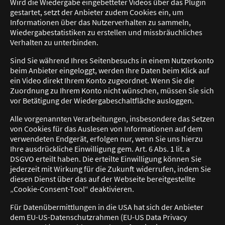
Wird die Wiedergabe eingebetteter Videos über das Plugin
gestartet, setzt der Anbieter zudem Cookies ein, um
Informationen über das Nutzerverhalten zu sammeln,
Wiedergabestatistiken zu erstellen und missbräuchliches
Verhalten zu unterbinden.
Sind Sie während Ihres Seitenbesuchs in einem Nutzerkonto
beim Anbieter eingeloggt, werden Ihre Daten beim Klick auf
ein Video direkt Ihrem Konto zugeordnet. Wenn Sie die
Zuordnung zu Ihrem Konto nicht wünschen, müssen Sie sich
vor Betätigung der Wiedergabeschaltfläche ausloggen.
Alle vorgenannten Verarbeitungen, insbesondere das Setzen
von Cookies für das Auslesen von Informationen auf dem
verwendeten Endgerät, erfolgen nur, wenn Sie uns hierzu
Ihre ausdrückliche Einwilligung gem. Art. 6 Abs. 1 lit. a
DSGVO erteilt haben. Die erteilte Einwilligung können Sie
jederzeit mit Wirkung für die Zukunft widerrufen, indem Sie
diesen Dienst über das auf der Webseite bereitgestellte
„Cookie-Consent-Tool“ deaktivieren.
Für Datenübermittlungen in die USA hat sich der Anbieter
dem EU-US-Datenschutzrahmen (EU-US Data Privacy