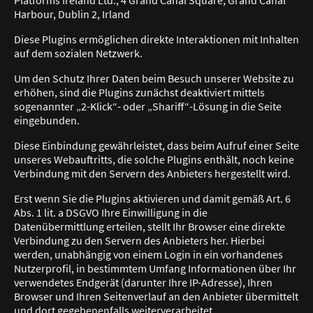
Harbour, Dublin 2, Irland
Diese Plugins ermöglichen direkte Interaktionen mit Inhalten
auf dem sozialen Netzwerk.
Um den Schutz Ihrer Daten beim Besuch unserer Website zu
erhöhen, sind die Plugins zunächst deaktiviert mittels
sogenannter „2-Klick“- oder „Shariff“-Lösung in die Seite
eingebunden.
Diese Einbindung gewährleistet, dass beim Aufruf einer Seite
unseres Webauftritts, die solche Plugins enthält, noch keine
Verbindung mit den Servern des Anbieters hergestellt wird.
Erst wenn Sie die Plugins aktivieren und damit gemäß Art. 6
Abs. 1 lit. a DSGVO Ihre Einwilligung in die
Datenübermittlung erteilen, stellt Ihr Browser eine direkte
Verbindung zu den Servern des Anbieters her. Hierbei
werden, unabhängig von einem Login in ein vorhandenes
Nutzerprofil, in bestimmtem Umfang Informationen über Ihr
verwendetes Endgerät (darunter Ihre IP-Adresse), Ihren
Browser und Ihren Seitenverlauf an den Anbieter übermittelt
und dort gegebenenfalls weiterverarbeitet.