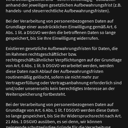
anhand der jeweiligen gesetzlichen Aufbewahrungsfrist (z.B.
handels- und steuerrechtliche Aufbewahrungsfristen).
Bei der Verarbeitung von personenbezogenen Daten auf
Grundlage einer ausdrücklichen Einwilligung gemäß Art. 6
Abs. 1 lit. a DSGVO werden die betroffenen Daten so lange
gespeichert, bis Sie Ihre Einwilligung widerrufen.
Existieren gesetzliche Aufbewahrungsfristen für Daten, die
im Rahmen rechtsgeschäftlicher bzw.
rechtsgeschäftsähnlicher Verpflichtungen auf der Grundlage
von Art. 6 Abs. 1 lit. b DSGVO verarbeitet werden, werden
diese Daten nach Ablauf der Aufbewahrungsfristen
routinemäßig gelöscht, sofern sie nicht mehr zur
Vertragserfüllung oder Vertragsanbahnung erforderlich sind
und/oder unsererseits kein berechtigtes Interesse an der
Weiterspeicherung fortbesteht.
Bei der Verarbeitung von personenbezogenen Daten auf
Grundlage von Art. 6 Abs. 1 lit. f DSGVO werden diese Daten
so lange gespeichert, bis Sie Ihr Widerspruchsrecht nach Art.
21 Abs. 1 DSGVO ausüben, es sei denn, wir können
zwingende schutzwürdige Gründe für die Verarbeitung