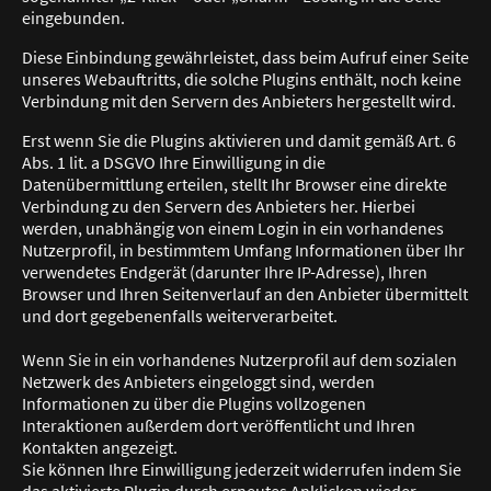
eingebunden.
Diese Einbindung gewährleistet, dass beim Aufruf einer Seite
unseres Webauftritts, die solche Plugins enthält, noch keine
Verbindung mit den Servern des Anbieters hergestellt wird.
Erst wenn Sie die Plugins aktivieren und damit gemäß Art. 6
Abs. 1 lit. a DSGVO Ihre Einwilligung in die
Datenübermittlung erteilen, stellt Ihr Browser eine direkte
Verbindung zu den Servern des Anbieters her. Hierbei
werden, unabhängig von einem Login in ein vorhandenes
Nutzerprofil, in bestimmtem Umfang Informationen über Ihr
verwendetes Endgerät (darunter Ihre IP-Adresse), Ihren
Browser und Ihren Seitenverlauf an den Anbieter übermittelt
und dort gegebenenfalls weiterverarbeitet.
Wenn Sie in ein vorhandenes Nutzerprofil auf dem sozialen
Netzwerk des Anbieters eingeloggt sind, werden
Informationen zu über die Plugins vollzogenen
Interaktionen außerdem dort veröffentlicht und Ihren
Kontakten angezeigt.
Sie können Ihre Einwilligung jederzeit widerrufen indem Sie
das aktivierte Plugin durch erneutes Anklicken wieder