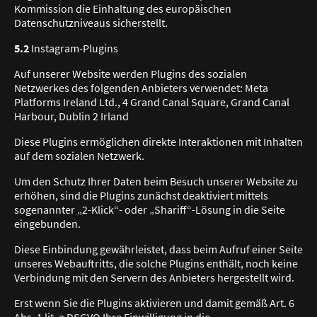
Kommission die Einhaltung des europäischen
Datenschutzniveaus sicherstellt.
5.2
Instagram-Plugins
Auf unserer Website werden Plugins des sozialen
Netzwerkes des folgenden Anbieters verwendet: Meta
Platforms Ireland Ltd., 4 Grand Canal Square, Grand Canal
Harbour, Dublin 2 Irland
Diese Plugins ermöglichen direkte Interaktionen mit Inhalten
auf dem sozialen Netzwerk.
Um den Schutz Ihrer Daten beim Besuch unserer Website zu
erhöhen, sind die Plugins zunächst deaktiviert mittels
sogenannter „2-Klick“- oder „Shariff“-Lösung in die Seite
eingebunden.
Diese Einbindung gewährleistet, dass beim Aufruf einer Seite
unseres Webauftritts, die solche Plugins enthält, noch keine
Verbindung mit den Servern des Anbieters hergestellt wird.
Erst wenn Sie die Plugins aktivieren und damit gemäß Art. 6
Abs. 1 lit. a DSGVO Ihre Einwilligung in die